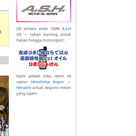
Oli sintetis ester 100%
A.S.H
m
Oil
— tahan banting untuk
harian hingga motorsport.
Kami adalah toko resmi oli
castor
Hiroshima Kojun —
Himashi
untuk respons mesin
yang tajam.