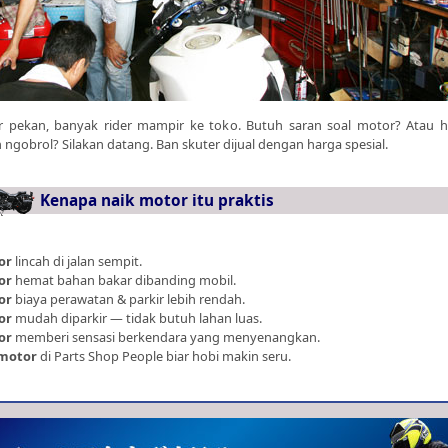
r pekan, banyak rider mampir ke toko. Butuh saran soal motor? Atau 
n ngobrol? Silakan datang. Ban skuter dijual dengan harga spesial.
Kenapa naik motor itu praktis
or
lincah di jalan sempit.
or
hemat bahan bakar dibanding mobil.
or
biaya perawatan & parkir lebih rendah.
or
mudah diparkir — tidak butuh lahan luas.
or
memberi sensasi berkendara yang menyenangkan.
motor
di Parts Shop People biar hobi makin seru.