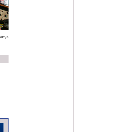
hanya