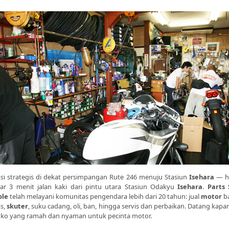
si strategis di dekat persimpangan Rute 246 menuju Stasiun
Isehara
— h
tar 3 menit jalan kaki dari pintu utara Stasiun Odakyu
Isehara
.
Parts
ple
telah melayani komunitas pengendara lebih dari 20 tahun: jual
motor
b
s,
skuter
, suku cadang, oli, ban, hingga servis dan perbaikan. Datang kapan
ko yang ramah dan nyaman untuk pecinta motor.