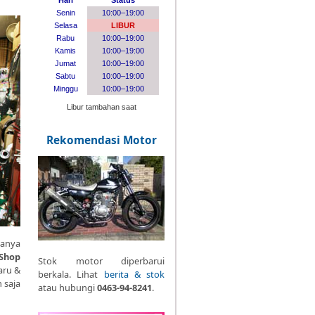
Rekomendasi Motor
anya
 Shop
Stok motor diperbarui
aru &
berkala. Lihat
berita & stok
 saja
atau hubungi
0463-94-8241
.